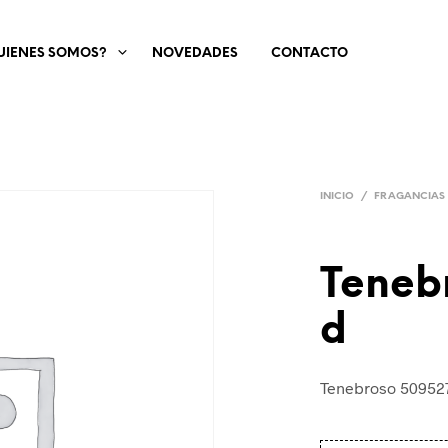
UIENES SOMOS?
NOVEDADES
CONTACTO
INICIO
/
FRAGANCIAS
Teneb
d
Tenebroso 50952