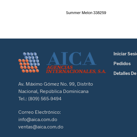
Summer Melon 338259
Iniciar Ses
Pedidos
Detalles De
Av. Máximo Gómez No. 99, Distrito
Nacional, República Dominicana
Tel.: (809) 565-9494
Correo Electrónico:
info@aica.com.do
ventas@aica.com.do