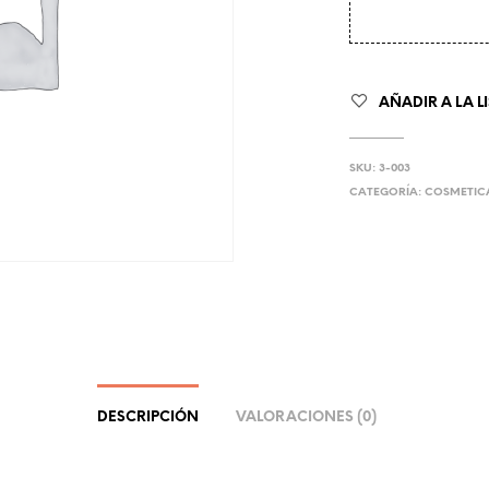
AÑADIR A LA L
SKU:
3-003
CATEGORÍA:
COSMETIC
DESCRIPCIÓN
VALORACIONES (0)