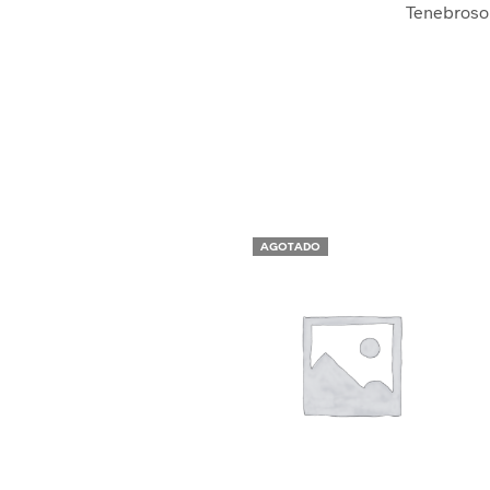
Tenebroso
AGOTADO