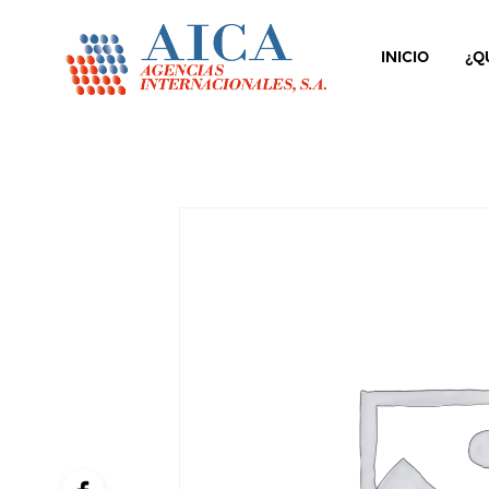
INICIO
¿Q