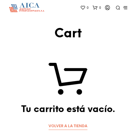
0
0
Cart
Tu carrito está vacío.
VOLVER A LA TIENDA