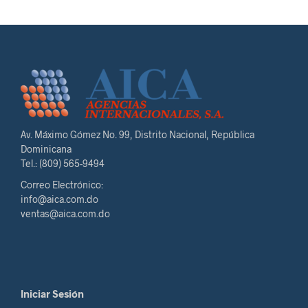
Av. Máximo Gómez No. 99, Distrito Nacional, República
Dominicana
Tel.: (809) 565-9494
Correo Electrónico:
info@aica.com.do
ventas@aica.com.do
Iniciar Sesión