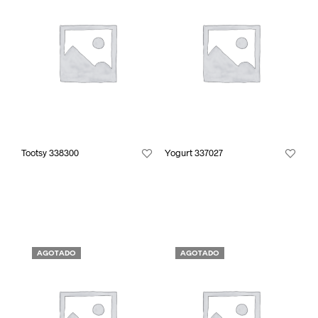
Tootsy 338300
Yogurt 337027
AGOTADO
AGOTADO