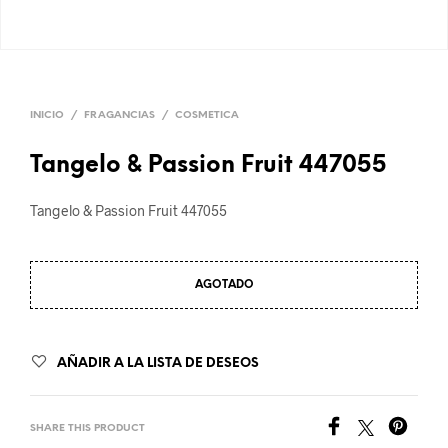
INICIO
/
FRAGANCIAS
/
COSMETICA
Tangelo & Passion Fruit 447055
Tangelo & Passion Fruit 447055
AGOTADO
AÑADIR A LA LISTA DE DESEOS
SHARE THIS PRODUCT