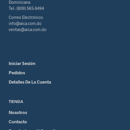
Dominicana
Tel.: (809) 565-9494
Correo Electrónico:
info@aica.com.do
ventas@aica.com.do
Iniciar Sesión
Pedidos
Detalles De La Cuenta
TIENDA
Nosotros
Contacto