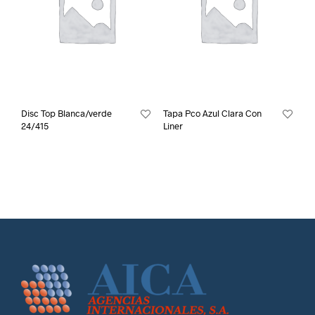
Disc Top Blanca/verde
Tapa Pco Azul Clara Con
24/415
Liner