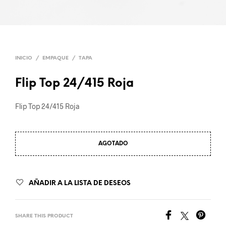
INICIO
/
EMPAQUE
/
TAPA
Flip Top 24/415 Roja
Flip Top 24/415 Roja
AGOTADO
AÑADIR A LA LISTA DE DESEOS
SHARE THIS PRODUCT