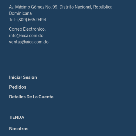
Av. Máximo Gómez No. 99, Distrito Nacional, República
Dominicana
Tel.: (809) 565-9494
Correo Electrónico:
info@aica.com.do
ventas@aica.com.do
Iniciar Sesión
Pedidos
Detalles De La Cuenta
TIENDA
Nosotros