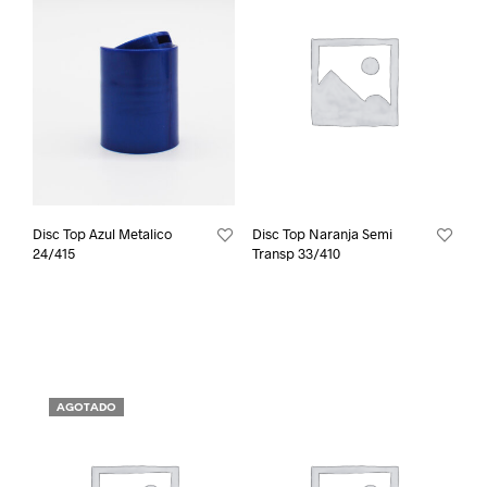
Disc Top Azul Metalico
Disc Top Naranja Semi
24/415
Transp 33/410
AGOTADO