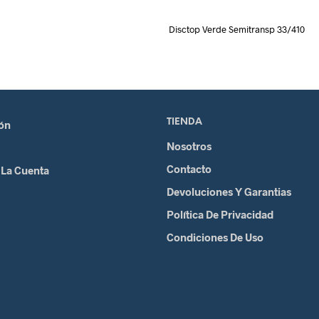
Disctop Verde Semitransp 33/410
TIENDA
ión
Nosotros
Contacto
 La Cuenta
Devoluciones Y Garantias
Política De Privacidad
Condiciones De Uso