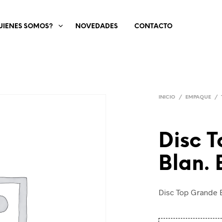
UIENES SOMOS?
NOVEDADES
CONTACTO
INICIO
/
EMPAQUE
/
Disc 
Blan. 
Disc Top Grande B