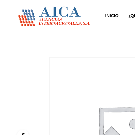
INICIO
¿Q