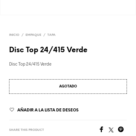
INICIO
/
EMPAQUE
/
TAPA
Disc Top 24/415 Verde
Disc Top 24/415 Verde
AGOTADO
AÑADIR A LA LISTA DE DESEOS
SHARE THIS PRODUCT