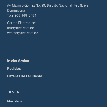
Av. Máximo Gómez No. 99, Distrito Nacional, República
Dominicana
Tel.: (809) 565-9494
Correo Electrónico:
info@aica.com.do
ventas@aica.com.do
Iniciar Sesión
Pedidos
Detalles De La Cuenta
TIENDA
Nosotros