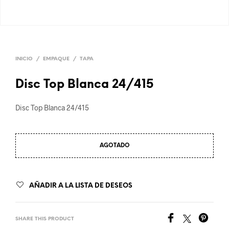
INICIO
/
EMPAQUE
/
TAPA
Disc Top Blanca 24/415
Disc Top Blanca 24/415
AGOTADO
AÑADIR A LA LISTA DE DESEOS
SHARE THIS PRODUCT