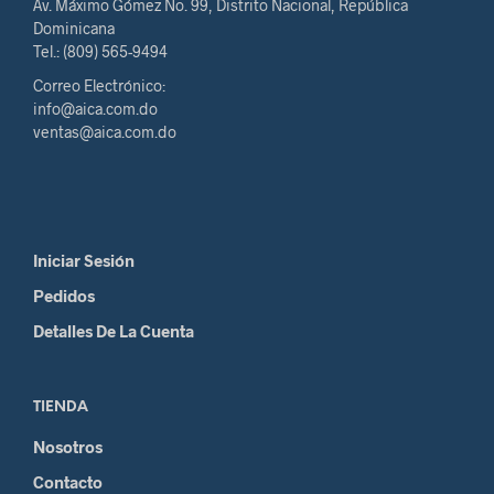
Av. Máximo Gómez No. 99, Distrito Nacional, República
Dominicana
Tel.: (809) 565-9494
Correo Electrónico:
info@aica.com.do
ventas@aica.com.do
Iniciar Sesión
Pedidos
Detalles De La Cuenta
TIENDA
Nosotros
Contacto