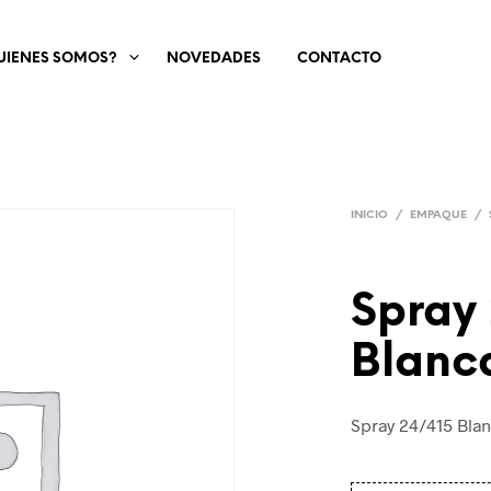
UIENES SOMOS?
NOVEDADES
CONTACTO
INICIO
/
EMPAQUE
/
Spray
Blanc
Spray 24/415 Blan