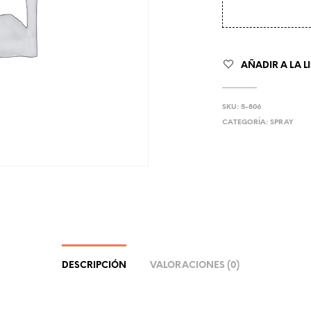
AÑADIR A LA L
SKU:
5-806
CATEGORÍA:
SPRAY
DESCRIPCIÓN
VALORACIONES (0)