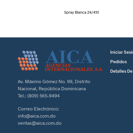
Spray Blanca 24/410
Iniciar Ses
Pedidos
Detalles De
Av. Máximo Gómez No. 99, Distrito
Nacional, República Dominicana
Tel.: (809) 565-9494
Correo Electrónico:
info@aica.com.do
ventas@aica.com.do