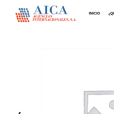
INICIO
¿Q