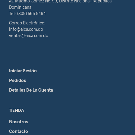
Av. Máximo Gómez No. 99, Distrito Nacional, República
Dominicana
Tel.: (809) 565-9494
Correo Electrónico:
info@aica.com.do
ventas@aica.com.do
Iniciar Sesión
Pedidos
Detalles De La Cuenta
TIENDA
Nosotros
Contacto