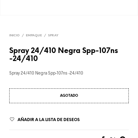
INICIO
/
EMPAQUE
/
SPRAY
Spray 24/410 Negra Spp-107ns
-24/410
Spray 24/410 Negra Spp-107ns -24/410
AGOTADO
AÑADIR A LA LISTA DE DESEOS