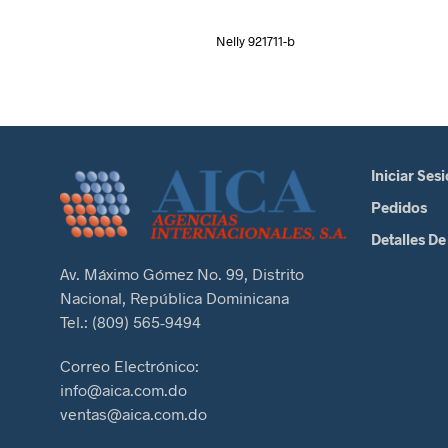
Nelly 921711-b
Iniciar Ses
Pedidos
Detalles De
Av. Máximo Gómez No. 99, Distrito
Nacional, República Dominicana
Tel.: (809) 565-9494
Correo Electrónico:
info@aica.com.do
ventas@aica.com.do