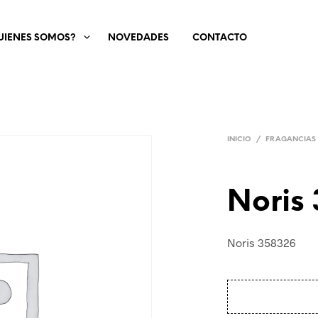
UIENES SOMOS?
NOVEDADES
CONTACTO
INICIO
/
FRAGANCIAS
Noris
Noris 358326