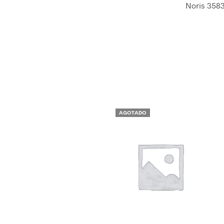
Noris 358
AGOTADO