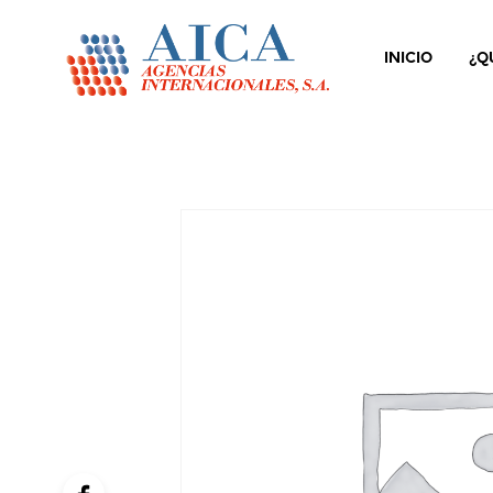
INICIO
¿Q