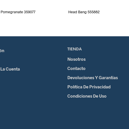
Pomegranate 359077
Head Bang 555882
TIENDA
ión
Nosotros
Contacto
 La Cuenta
Devoluciones Y Garantias
Política De Privacidad
Condiciones De Uso