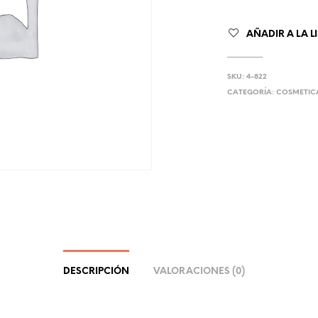
AÑADIR A LA L
SKU:
4-822
CATEGORÍA:
COSMETIC
DESCRIPCIÓN
VALORACIONES (0)