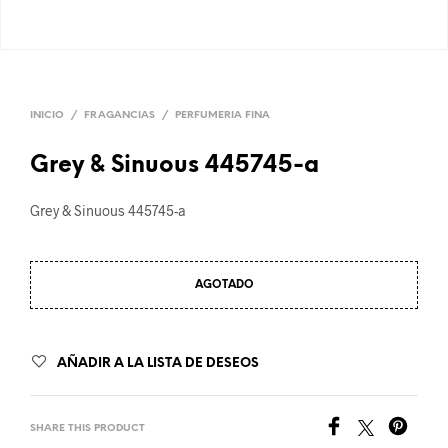
INICIO
/
FRAGANCIAS
/
PERFUMERIA FINA
Grey & Sinuous 445745-a
Grey & Sinuous 445745-a
AGOTADO
AÑADIR A LA LISTA DE DESEOS
SHARE THIS PRODUCT