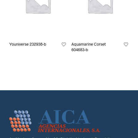
Youniverse 232938-b
Aquamarine Corset
604683-b