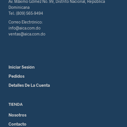
Av. Máximo Gómez No. 99, Distrito Nacional, República
Dominicana
Tel.: (809) 565-9494
Correo Electrónico:
info@aica.com.do
ventas@aica.com.do
Iniciar Sesión
Pedidos
Detalles De La Cuenta
TIENDA
Nosotros
Contacto