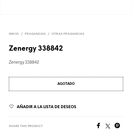
INICIO
/
FRAGANCIAS
/
OTRAS FRAGANCIAS
Zenergy 338842
Zenergy 338842
AGOTADO
AÑADIR A LA LISTA DE DESEOS
SHARE THIS PRODUCT