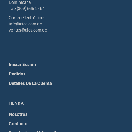
Dominicana
Tel.: (809) 565-9494
Correo Electrónico:
info@aica.com.do
ventas@aica.com.do
Iniciar Sesión
Pedidos
Detalles De La Cuenta
TIENDA
Nosotros
Contacto