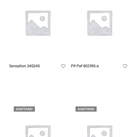
Sensation 345245
Pif Paf 903185-a
AGOTADO
AGOTADO