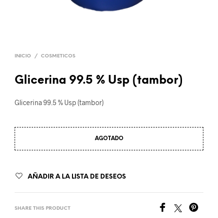
INICIO
/
COSMETICOS
Glicerina 99.5 % Usp (tambor)
Glicerina 99.5 % Usp (tambor)
AGOTADO
AÑADIR A LA LISTA DE DESEOS
SHARE THIS PRODUCT