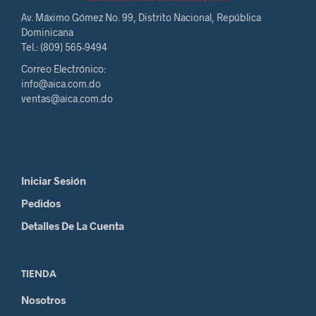
Av. Máximo Gómez No. 99, Distrito Nacional, República
Dominicana
Tel.: (809) 565-9494
Correo Electrónico:
info@aica.com.do
ventas@aica.com.do
Iniciar Sesión
Pedidos
Detalles De La Cuenta
TIENDA
Nosotros