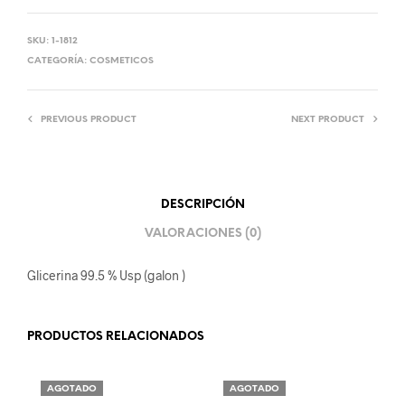
SKU:
1-1812
CATEGORÍA:
COSMETICOS
PREVIOUS PRODUCT
NEXT PRODUCT
DESCRIPCIÓN
VALORACIONES (0)
Glicerina 99.5 % Usp (galon )
PRODUCTOS RELACIONADOS
AGOTADO
AGOTADO