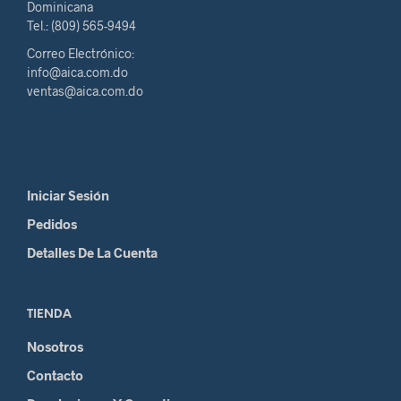
Dominicana
Tel.: (809) 565-9494
Correo Electrónico:
info@aica.com.do
ventas@aica.com.do
Iniciar Sesión
Pedidos
Detalles De La Cuenta
TIENDA
Nosotros
Contacto