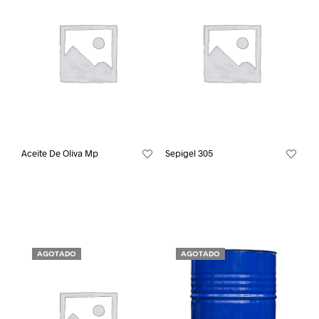
Aceite De Oliva Mp
Sepigel 305
AGOTADO
AGOTADO