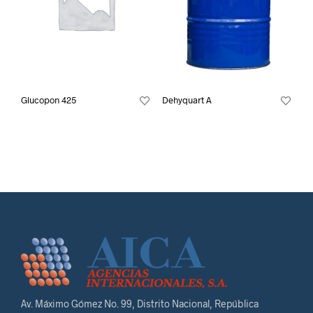
Glucopon 425
Dehyquart A
Av. Máximo Gómez No. 99, Distrito Nacional, República