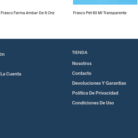
Frasco Farma Ambar De 8 Onz
Frasco Pet 60 Ml Transparente
TIENDA
ión
Nosotros
Contacto
 La Cuenta
Devoluciones Y Garantias
Política De Privacidad
Condiciones De Uso