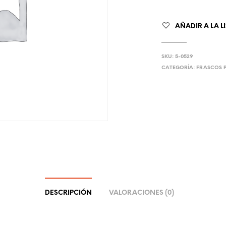
AÑADIR A LA L
SKU:
5-0529
CATEGORÍA:
FRASCOS 
DESCRIPCIÓN
VALORACIONES (0)