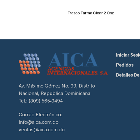
Frasco Farma Clear 2 Onz
Iniciar Ses
Pedidos
Detalles De
Av. Máximo Gómez No. 99, Distrito
Nacional, República Dominicana
Tel.: (809) 565-9494
Correo Electrónico:
info@aica.com.do
ventas@aica.com.do