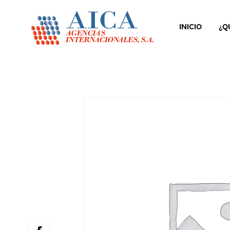
INICIO
¿Q