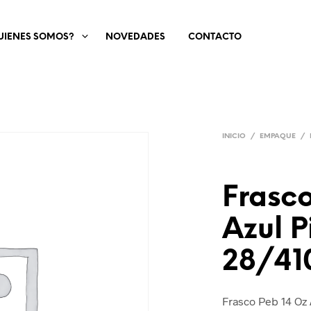
UIENES SOMOS?
NOVEDADES
CONTACTO
INICIO
/
EMPAQUE
/
Frasco
Azul 
28/41
Frasco Peb 14 Oz 