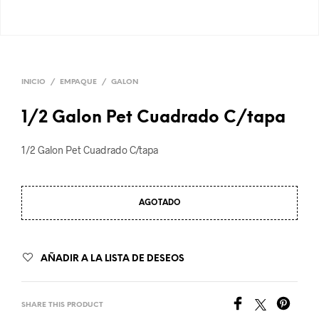
INICIO
/
EMPAQUE
/
GALON
1/2 Galon Pet Cuadrado C/tapa
1/2 Galon Pet Cuadrado C/tapa
AGOTADO
AÑADIR A LA LISTA DE DESEOS
SHARE THIS PRODUCT