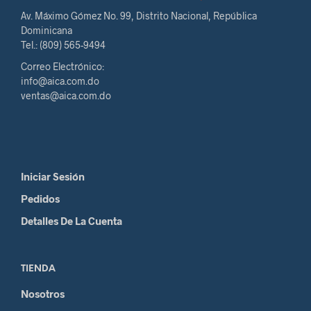
Av. Máximo Gómez No. 99, Distrito Nacional, República
Dominicana
Tel.: (809) 565-9494
Correo Electrónico:
info@aica.com.do
ventas@aica.com.do
Iniciar Sesión
Pedidos
Detalles De La Cuenta
TIENDA
Nosotros