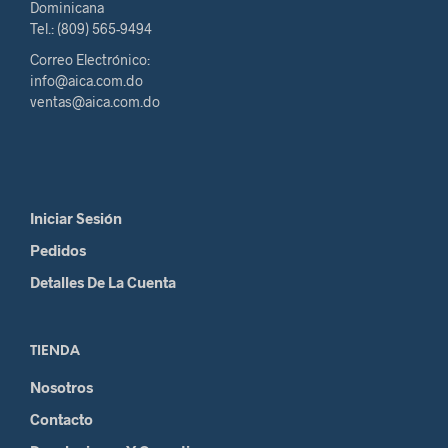
Dominicana
Tel.: (809) 565-9494
Correo Electrónico:
info@aica.com.do
ventas@aica.com.do
Iniciar Sesión
Pedidos
Detalles De La Cuenta
TIENDA
Nosotros
Contacto