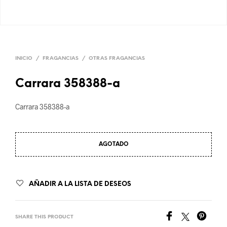
INICIO
/
FRAGANCIAS
/
OTRAS FRAGANCIAS
Carrara 358388-a
Carrara 358388-a
AGOTADO
AÑADIR A LA LISTA DE DESEOS
SHARE THIS PRODUCT