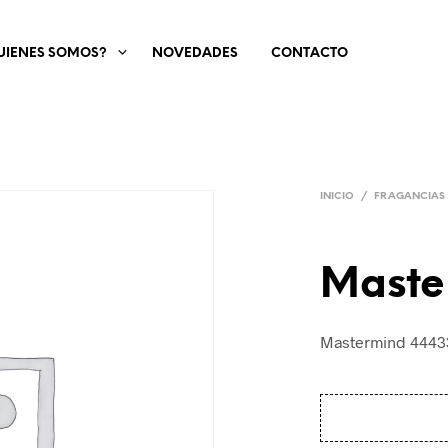
UIENES SOMOS?
NOVEDADES
CONTACTO
INICIO
/
FRAGANCIAS
Maste
Mastermind 4443