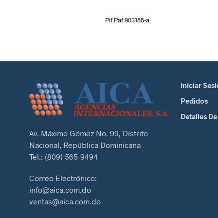
Pif Paf 903185-a
Iniciar Ses
Pedidos
Detalles De
Av. Máximo Gómez No. 99, Distrito
Nacional, República Dominicana
Tel.: (809) 565-9494
Correo Electrónico:
info@aica.com.do
ventas@aica.com.do