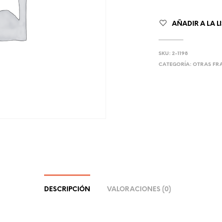
AÑADIR A LA L
SKU:
2-1198
CATEGORÍA:
OTRAS FR
DESCRIPCIÓN
VALORACIONES (0)