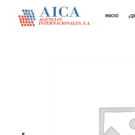
INICIO
¿Q