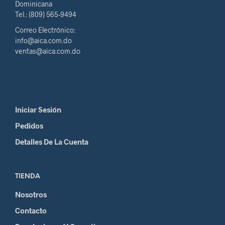
Dominicana
Tel.: (809) 565-9494
Correo Electrónico:
info@aica.com.do
ventas@aica.com.do
Iniciar Sesión
Pedidos
Detalles De La Cuenta
TIENDA
Nosotros
Contacto