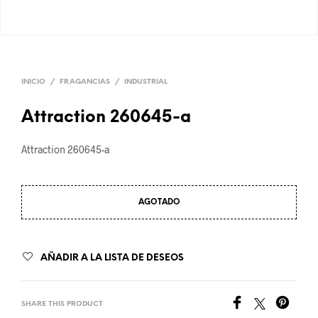
INICIO
/
FRAGANCIAS
/
INDUSTRIAL
Attraction 260645-a
Attraction 260645-a
AGOTADO
AÑADIR A LA LISTA DE DESEOS
SHARE THIS PRODUCT