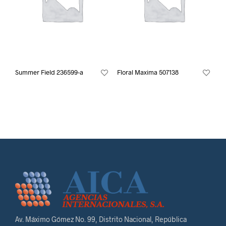
Summer Field 236599-a
Floral Maxima 507138
Av. Máximo Gómez No. 99, Distrito Nacional, República