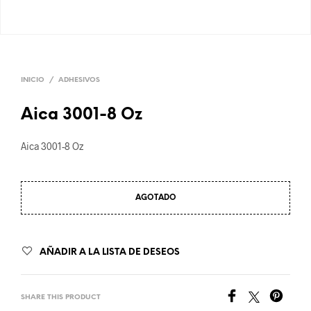
INICIO
/
ADHESIVOS
Aica 3001-8 Oz
Aica 3001-8 Oz
AGOTADO
AÑADIR A LA LISTA DE DESEOS
SHARE THIS PRODUCT