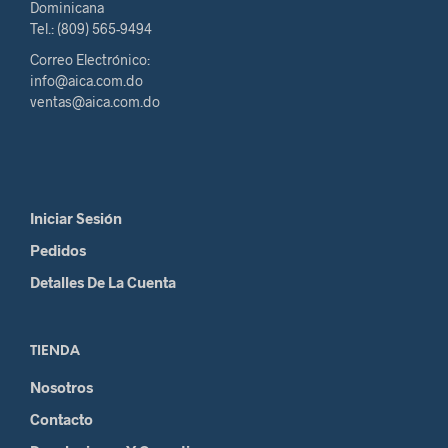
Dominicana
Tel.: (809) 565-9494
Correo Electrónico:
info@aica.com.do
ventas@aica.com.do
Iniciar Sesión
Pedidos
Detalles De La Cuenta
TIENDA
Nosotros
Contacto