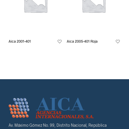
Aica 2001-401
Aica 2005-401 Roja
Av. Máximo Gómez No. 99, Distrito Nacional, República