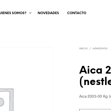
UIENES SOMOS?
NOVEDADES
CONTACTO
INICIO
/
ADHESIVOS
Aica 
(nestl
Aica 2003-00 Kg (