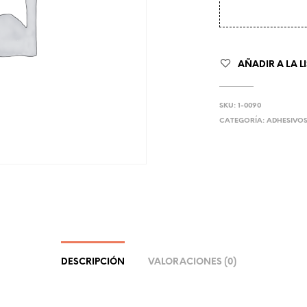
AÑADIR A LA L
SKU:
1-0090
CATEGORÍA:
ADHESIVO
DESCRIPCIÓN
VALORACIONES (0)