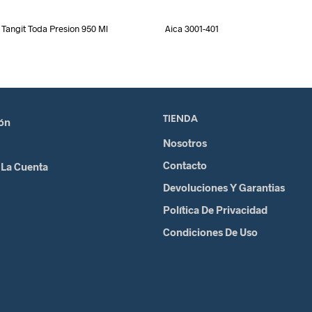
Tangit Toda Presion 950 Ml
Aica 3001-401
TIENDA
ión
Nosotros
Contacto
 La Cuenta
Devoluciones Y Garantias
Política De Privacidad
Condiciones De Uso