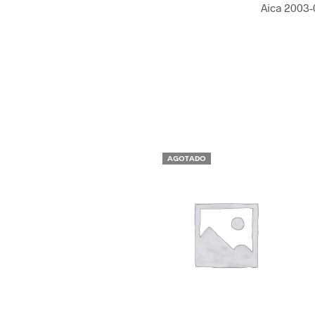
Aica 2003-
AGOTADO