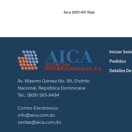
Aica 2001-401 Roja
Iniciar Ses
Pedidos
Detalles De
Av. Máximo Gómez No. 99, Distrito
Nacional, República Dominicana
Tel.: (809) 565-9494
Correo Electrónico:
info@aica.com.do
ventas@aica.com.do