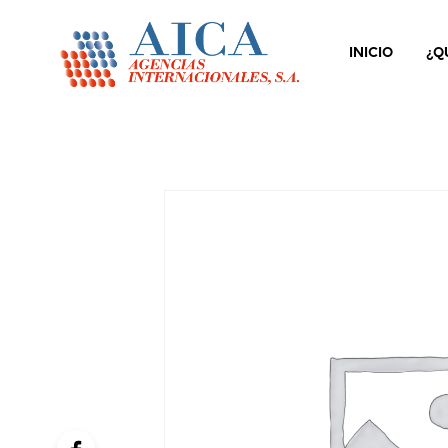
INICIO
¿Q