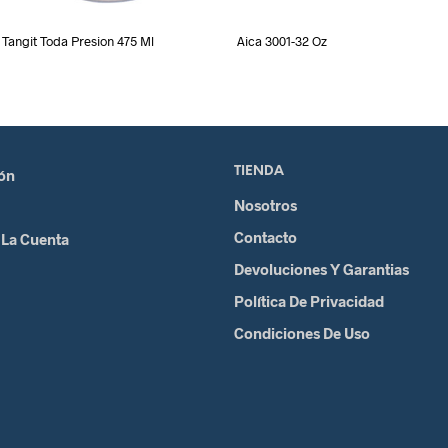
Tangit Toda Presion 475 Ml
Aica 3001-32 Oz
TIENDA
ión
Nosotros
Contacto
 La Cuenta
Devoluciones Y Garantias
Política De Privacidad
Condiciones De Uso