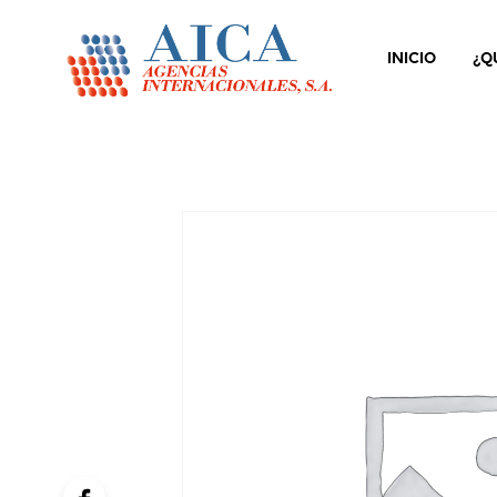
INICIO
¿Q