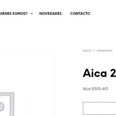
UIENES SOMOS?
NOVEDADES
CONTACTO
INICIO
/
ADHESIVOS
Aica 
Aica 2005-401