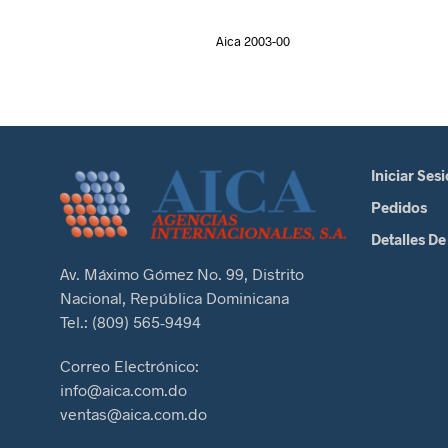
Aica 2003-00
Iniciar Ses
Pedidos
Detalles De
Av. Máximo Gómez No. 99, Distrito
Nacional, República Dominicana
Tel.: (809) 565-9494
Correo Electrónico:
info@aica.com.do
ventas@aica.com.do