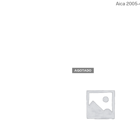
Aica 2005-
AGOTADO