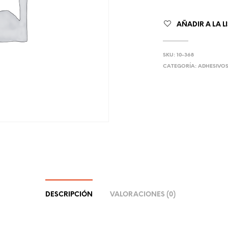
AÑADIR A LA L
SKU:
10-368
CATEGORÍA:
ADHESIVO
DESCRIPCIÓN
VALORACIONES (0)