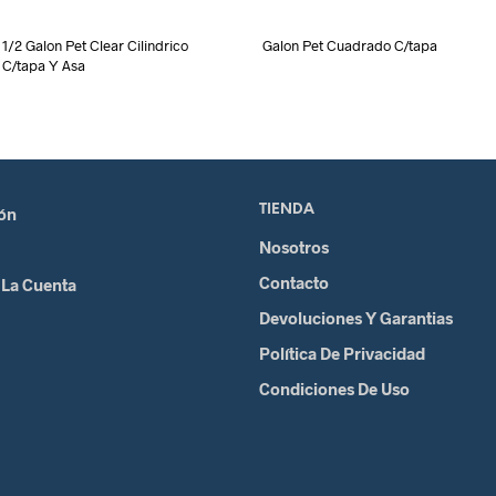
1/2 Galon Pet Clear Cilindrico
Galon Pet Cuadrado C/tapa
C/tapa Y Asa
TIENDA
ión
Nosotros
Contacto
 La Cuenta
Devoluciones Y Garantias
Política De Privacidad
Condiciones De Uso