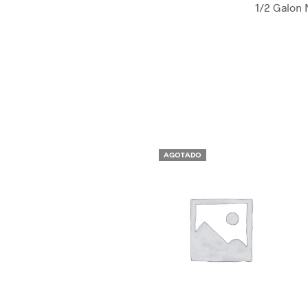
1/2 Galon 
AGOTADO