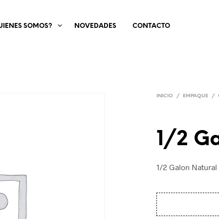
UIENES SOMOS?
NOVEDADES
CONTACTO
INICIO
/
EMPAQUE
/
1/2 G
1/2 Galon Natural