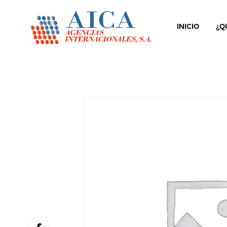
INICIO
¿Q