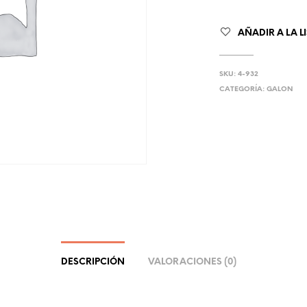
AÑADIR A LA L
SKU:
4-932
CATEGORÍA:
GALON
DESCRIPCIÓN
VALORACIONES (0)