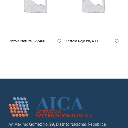
Pistola Natural 28/400
Pistola Roja 28/400
Av. Máximo Gómez No. 99, Distrito Nacional, República