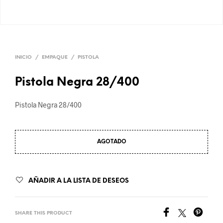
INICIO
/
EMPAQUE
/
PISTOLA
Pistola Negra 28/400
Pistola Negra 28/400
AGOTADO
AÑADIR A LA LISTA DE DESEOS
SHARE THIS PRODUCT