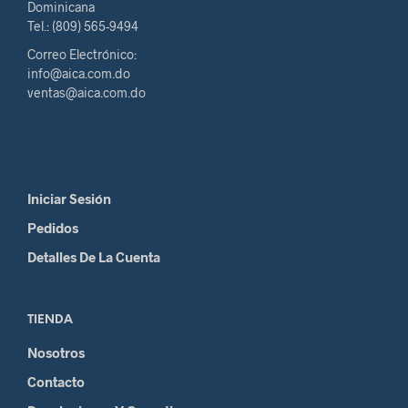
Dominicana
Tel.: (809) 565-9494
Correo Electrónico:
info@aica.com.do
ventas@aica.com.do
Iniciar Sesión
Pedidos
Detalles De La Cuenta
TIENDA
Nosotros
Contacto