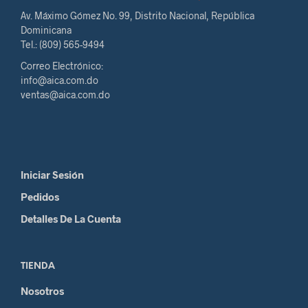
Av. Máximo Gómez No. 99, Distrito Nacional, República
Dominicana
Tel.: (809) 565-9494
Correo Electrónico:
info@aica.com.do
ventas@aica.com.do
Iniciar Sesión
Pedidos
Detalles De La Cuenta
TIENDA
Nosotros