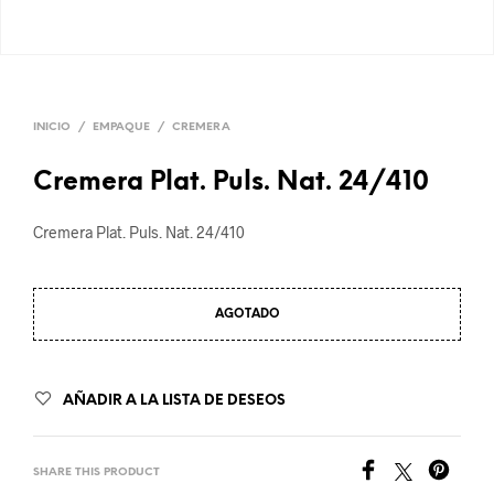
INICIO
/
EMPAQUE
/
CREMERA
Cremera Plat. Puls. Nat. 24/410
Cremera Plat. Puls. Nat. 24/410
AGOTADO
AÑADIR A LA LISTA DE DESEOS
SHARE THIS PRODUCT