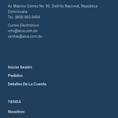
Av. Máximo Gómez No. 99, Distrito Nacional, República
Dominicana
Tel.: (809) 565-9494
Correo Electrónico:
info@aica.com.do
ventas@aica.com.do
Iniciar Sesión
Pedidos
Detalles De La Cuenta
TIENDA
Nosotros