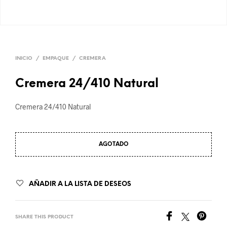
INICIO
/
EMPAQUE
/
CREMERA
Cremera 24/410 Natural
Cremera 24/410 Natural
AGOTADO
AÑADIR A LA LISTA DE DESEOS
SHARE THIS PRODUCT