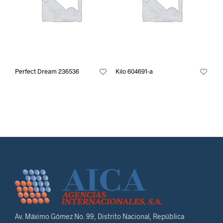
Perfect Dream 236536
Kilo 604691-a
Av. Máximo Gómez No. 99, Distrito Nacional, República