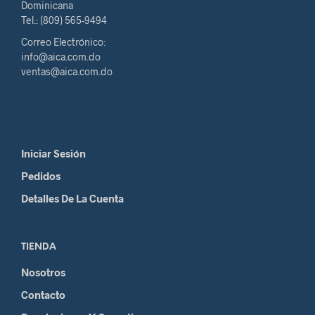
Dominicana
Tel.: (809) 565-9494
Correo Electrónico:
info@aica.com.do
ventas@aica.com.do
Iniciar Sesión
Pedidos
Detalles De La Cuenta
TIENDA
Nosotros
Contacto