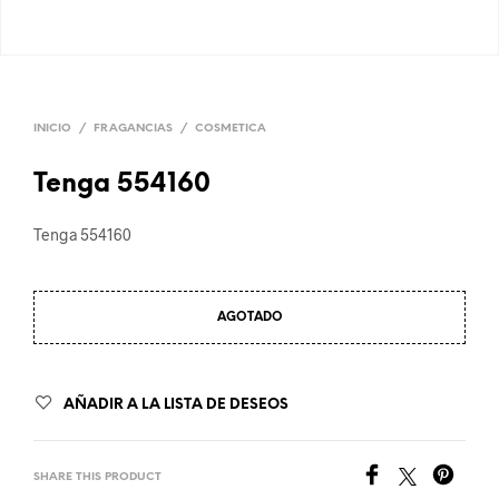
INICIO
/
FRAGANCIAS
/
COSMETICA
Tenga 554160
Tenga 554160
AGOTADO
AÑADIR A LA LISTA DE DESEOS
SHARE THIS PRODUCT