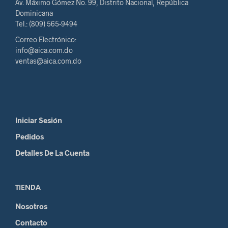
Av. Máximo Gómez No. 99, Distrito Nacional, República
Dominicana
Tel.: (809) 565-9494
Correo Electrónico:
info@aica.com.do
ventas@aica.com.do
Iniciar Sesión
Pedidos
Detalles De La Cuenta
TIENDA
Nosotros
Contacto