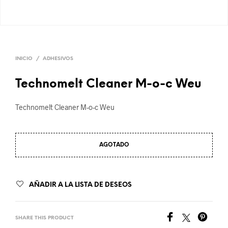
INICIO
/
ADHESIVOS
Technomelt Cleaner M-o-c Weu
Technomelt Cleaner M-o-c Weu
AGOTADO
AÑADIR A LA LISTA DE DESEOS
SHARE THIS PRODUCT