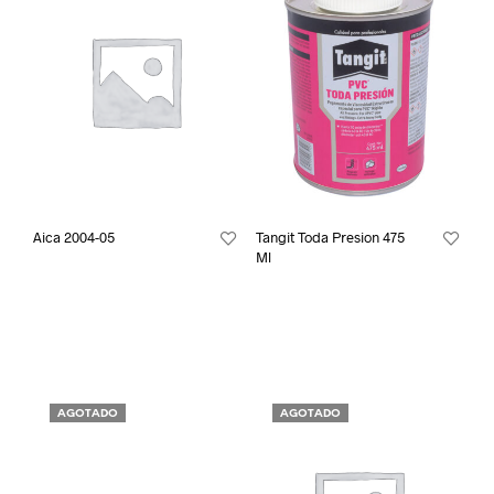
Aica 2004-05
Tangit Toda Presion 475
Ml
AGOTADO
AGOTADO