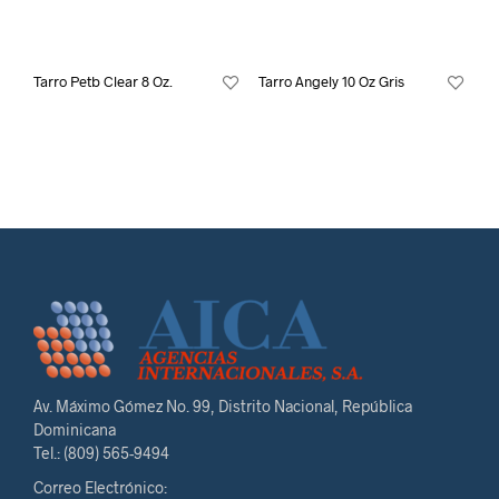
Tarro Petb Clear 8 Oz.
Tarro Angely 10 Oz Gris
Av. Máximo Gómez No. 99, Distrito Nacional, República
Dominicana
Tel.: (809) 565-9494
Correo Electrónico: