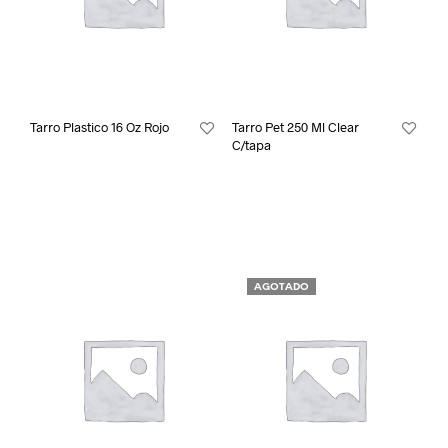
Tarro Plastico 16 Oz Rojo
Tarro Pet 250 Ml Clear
C/tapa
AGOTADO