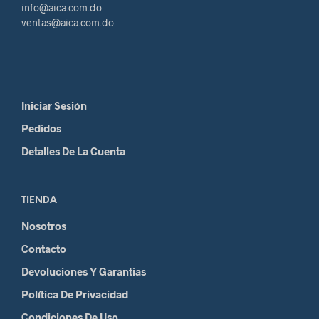
info@aica.com.do
ventas@aica.com.do
Iniciar Sesión
Pedidos
Detalles De La Cuenta
TIENDA
Nosotros
Contacto
Devoluciones Y Garantias
Política De Privacidad
Condiciones De Uso