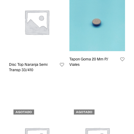
Tapon Goma 20 Mm P/
Viales
Disc Top Naranja Semi
Transp 33/410
AGOTADO
AGOTADO