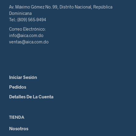
Av. Máximo Gómez No. 99, Distrito Nacional, República
Dominicana
Tel.: (809) 565-9494
Correo Electrónico:
info@aica.com.do
ventas@aica.com.do
Iniciar Sesión
Pedidos
Detalles De La Cuenta
TIENDA
Nosotros