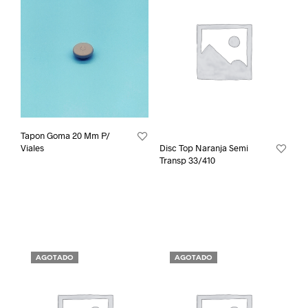
Tapon Goma 20 Mm P/
Viales
Disc Top Naranja Semi
Transp 33/410
AGOTADO
AGOTADO