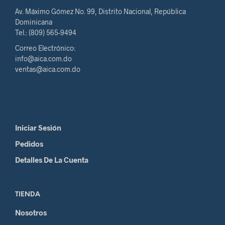
Av. Máximo Gómez No. 99, Distrito Nacional, República
Dominicana
Tel.: (809) 565-9494
Correo Electrónico:
info@aica.com.do
ventas@aica.com.do
Iniciar Sesión
Pedidos
Detalles De La Cuenta
TIENDA
Nosotros