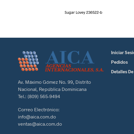
Sugar Lovey 236522-b
Iniciar Ses
Pedidos
Detalles De
Av. Máximo Gómez No. 99, Distrito
Nacional, República Dominicana
Tel.: (809) 565-9494
Correo Electrónico:
info@aica.com.do
ventas@aica.com.do