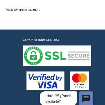
Truely American 233803-b
COMPRA 100% SEGURA