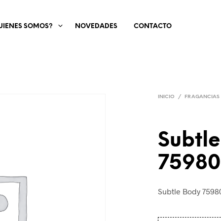
UIENES SOMOS?
NOVEDADES
CONTACTO
INICIO
/
FRAGANCIAS
Subtl
75980
Subtle Body 7598