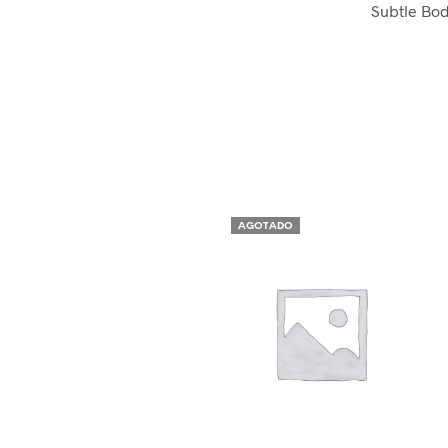
Subtle Bo
AGOTADO