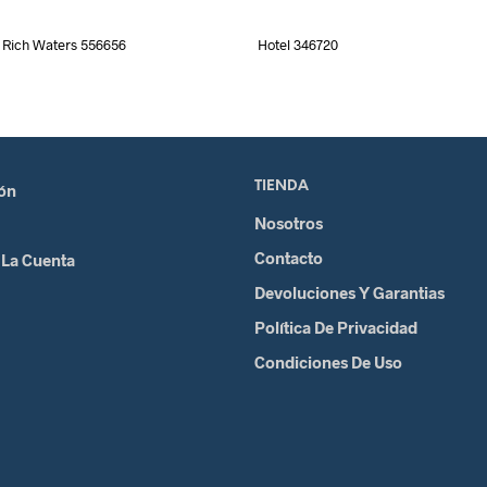
Rich Waters 556656
Hotel 346720
TIENDA
ión
Nosotros
Contacto
 La Cuenta
Devoluciones Y Garantias
Política De Privacidad
Condiciones De Uso