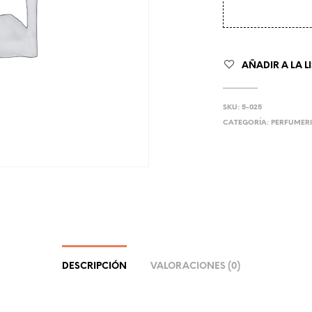
AÑADIR A LA L
SKU:
5-025
CATEGORÍA:
PERFUMERI
DESCRIPCIÓN
VALORACIONES (0)