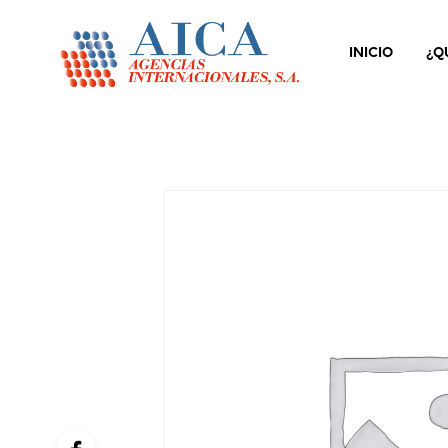
INICIO
¿Q