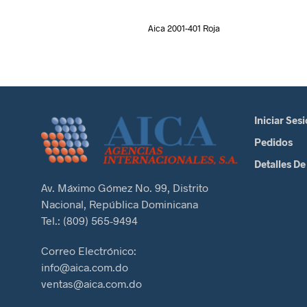
Aica 2001-401 Roja
Iniciar Ses
Pedidos
Detalles De
Av. Máximo Gómez No. 99, Distrito
Nacional, República Dominicana
Tel.: (809) 565-9494
Correo Electrónico:
info@aica.com.do
ventas@aica.com.do