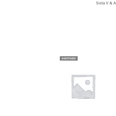
Sista V & 
AGOTADO