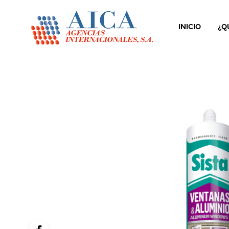
INICIO
¿Q