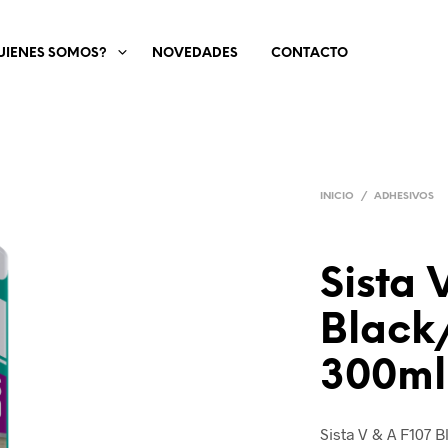
UIENES SOMOS?
NOVEDADES
CONTACTO
INICIO
/
ADHESIVOS
Sista 
Black
300ml
Sista V & A F107 