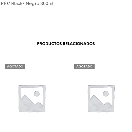
A F107 Black/ Negro 300ml
PRODUCTOS RELACIONADOS
AGOTADO
AGOTADO