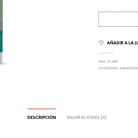
AÑADIR A LA L
SKU:
15-1087
CATEGORÍA:
ADHESIVO
DESCRIPCIÓN
VALORACIONES (0)