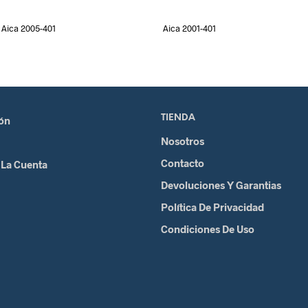
Aica 2005-401
Aica 2001-401
TIENDA
ión
Nosotros
Contacto
 La Cuenta
Devoluciones Y Garantias
Política De Privacidad
Condiciones De Uso