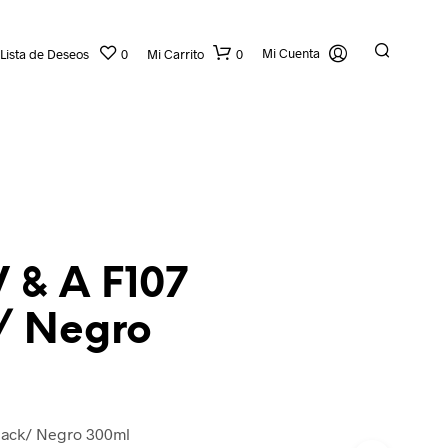
Mi Cuenta
Lista de Deseos
0
Mi Carrito
0
V & A F107
/ Negro
N
O
H
A
Y
P
Black/ Negro 300ml
R