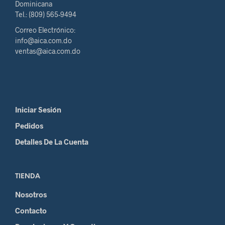
Dominicana
Tel.: (809) 565-9494
Correo Electrónico:
info@aica.com.do
ventas@aica.com.do
Iniciar Sesión
Pedidos
Detalles De La Cuenta
TIENDA
Nosotros
Contacto