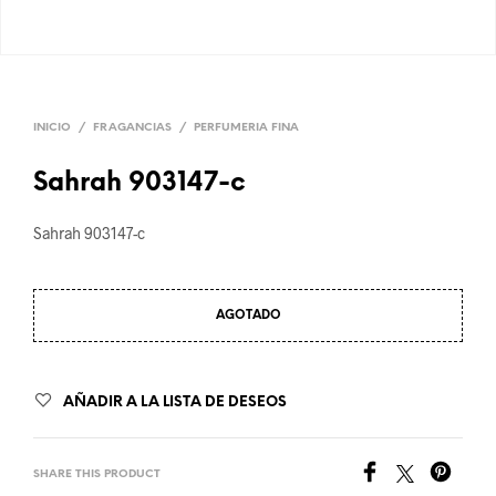
INICIO
/
FRAGANCIAS
/
PERFUMERIA FINA
Sahrah 903147-c
Sahrah 903147-c
AGOTADO
AÑADIR A LA LISTA DE DESEOS
SHARE THIS PRODUCT