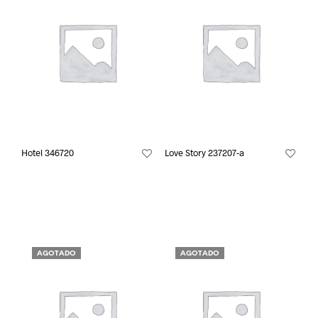
Hotel 346720
Love Story 237207-a
AGOTADO
AGOTADO