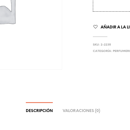
AÑADIR A LA L
SKU:
2-2235
CATEGORÍA:
PERFUMERI
DESCRIPCIÓN
VALORACIONES (0)