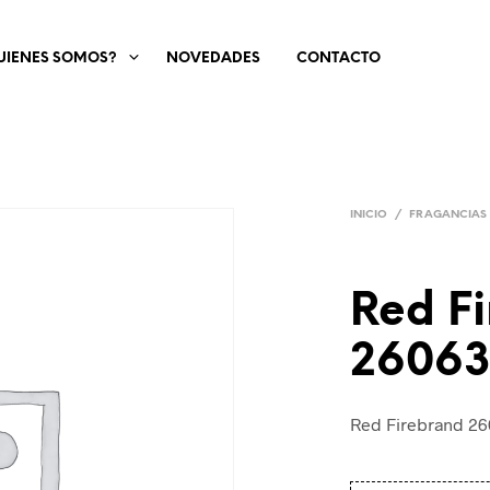
UIENES SOMOS?
NOVEDADES
CONTACTO
INICIO
/
FRAGANCIAS
Red F
26063
Red Firebrand 26