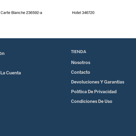
Carte Blanche 236592-a
Hotel 346720
TIENDA
ión
Nosotros
Contacto
 La Cuenta
Devoluciones Y Garantias
Política De Privacidad
Condiciones De Uso