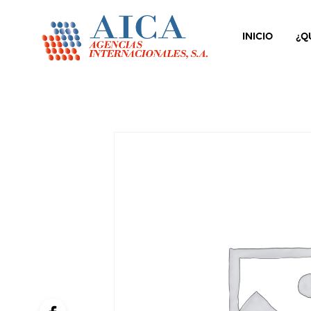
INICIO
¿Q