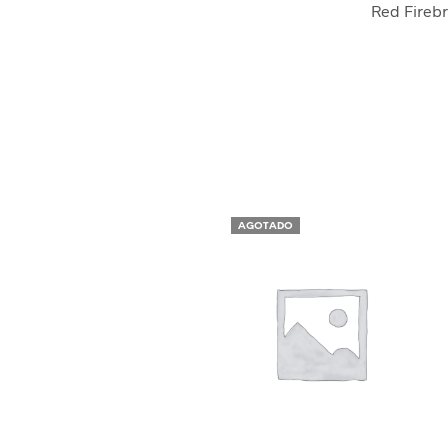
Red Fireb
AGOTADO