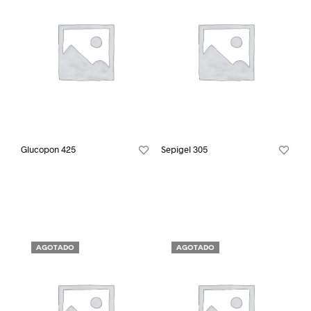
Glucopon 425
Sepigel 305
AGOTADO
AGOTADO