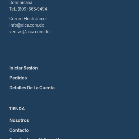
Dominicana
Tel.: (809) 565-9494
Correo Electrónico:
info@aica.com.do
ventas@aica.com.do
Iniciar Sesión
Pedidos
Detalles De La Cuenta
TIENDA
Nosotros
Contacto