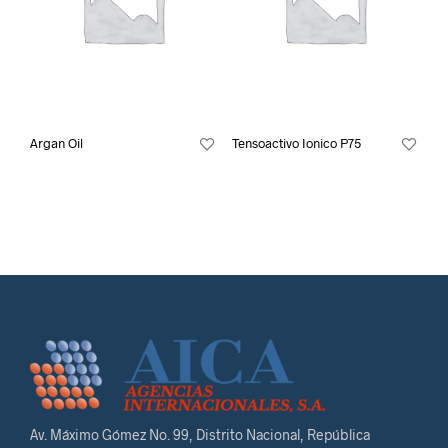
Argan Oil
Tensoactivo Ionico P75
Av. Máximo Gómez No. 99, Distrito Nacional, República