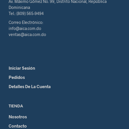
Av. Máximo Gómez No. 99, Distrito Nacional, República
Dominicana
Tel.: (809) 565-9494
Correo Electrónico:
info@aica.com.do
ventas@aica.com.do
Iniciar Sesión
Pedidos
Detalles De La Cuenta
TIENDA
Nosotros
Contacto