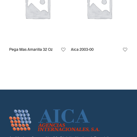
Pega Mas Amarilla 32 Oz
Aica 2003-00