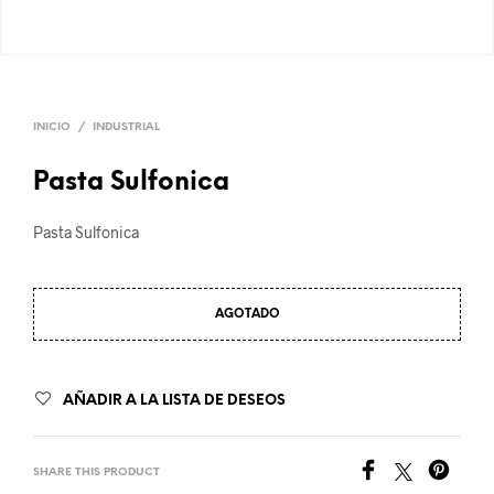
INICIO
/
INDUSTRIAL
Pasta Sulfonica
Pasta Sulfonica
AGOTADO
AÑADIR A LA LISTA DE DESEOS
SHARE THIS PRODUCT