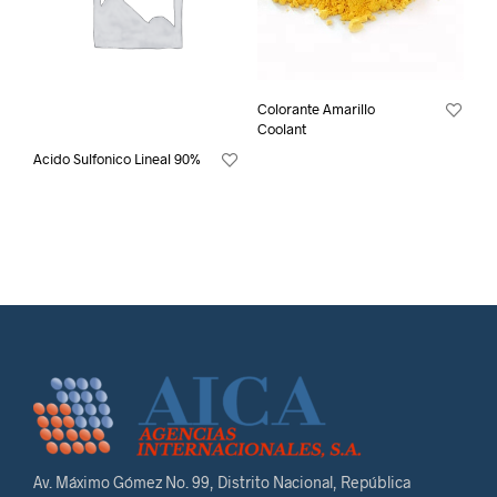
Colorante Amarillo
Coolant
Acido Sulfonico Lineal 90%
Av. Máximo Gómez No. 99, Distrito Nacional, República