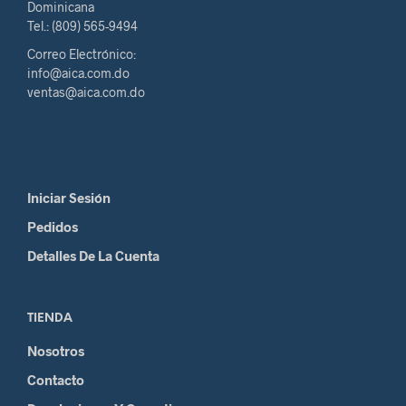
Dominicana
Tel.: (809) 565-9494
Correo Electrónico:
info@aica.com.do
ventas@aica.com.do
Iniciar Sesión
Pedidos
Detalles De La Cuenta
TIENDA
Nosotros
Contacto