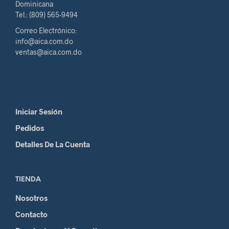
Dominicana
Tel.: (809) 565-9494
Correo Electrónico:
info@aica.com.do
ventas@aica.com.do
Iniciar Sesión
Pedidos
Detalles De La Cuenta
TIENDA
Nosotros
Contacto