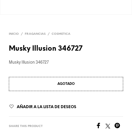
INICIO
/
FRAGANCIAS
/
COSMETICA
Musky Illusion 346727
Musky Illusion 346727
AGOTADO
AÑADIR A LA LISTA DE DESEOS
SHARE THIS PRODUCT