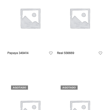
Papaya 349414
Real 556669
AGOTADO
AGOTADO