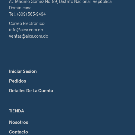
Av. Máximo Gómez No. 99, Distrito Nacional, República
Dominicana
Tel.: (809) 565-9494
Correo Electrónico:
info@aica.com.do
ventas@aica.com.do
Iniciar Sesión
Pedidos
Detalles De La Cuenta
TIENDA
Nosotros
Contacto