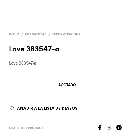
INICIO
/
FRAGANCIAS
/
PERFUMERIA FINA
Love 383547-a
Love 383547-a
AGOTADO
AÑADIR A LA LISTA DE DESEOS
SHARE THIS PRODUCT