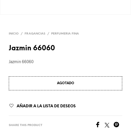
INICIO
/
FRAGANCIAS
/
PERFUMERIA FINA
Jazmin 66060
Jazmin 66060
AGOTADO
AÑADIR A LA LISTA DE DESEOS
SHARE THIS PRODUCT