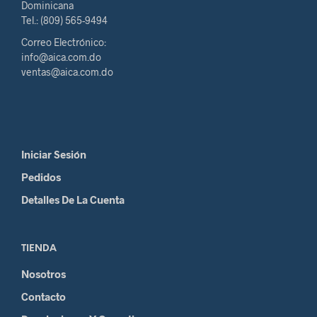
Dominicana
Tel.: (809) 565-9494
Correo Electrónico:
info@aica.com.do
ventas@aica.com.do
Iniciar Sesión
Pedidos
Detalles De La Cuenta
TIENDA
Nosotros
Contacto