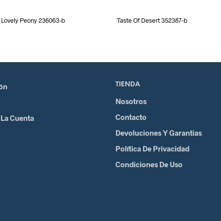
Lovely Peony 236063-b
Taste Of Desert 352387-b
TIENDA
ión
Nosotros
Contacto
 La Cuenta
Devoluciones Y Garantias
Política De Privacidad
Condiciones De Uso