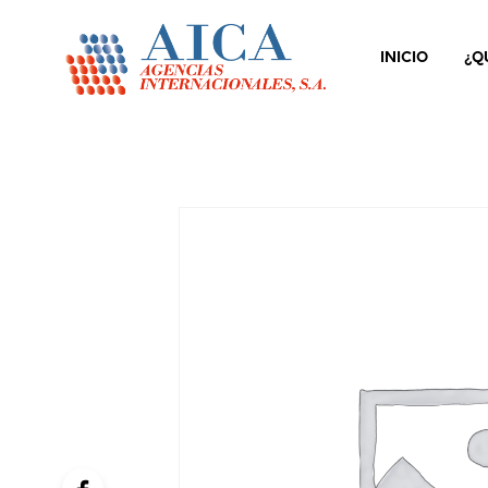
INICIO
¿Q