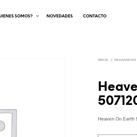
UIENES SOMOS?
NOVEDADES
CONTACTO
INICIO
/
FRAGANCIAS
Heave
50712
Heaven On Earth 