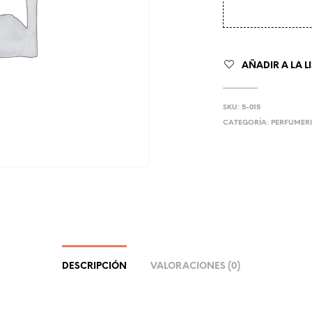
AÑADIR A LA L
SKU:
5-015
CATEGORÍA:
PERFUMERI
DESCRIPCIÓN
VALORACIONES (0)