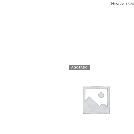
Heaven On
AGOTADO