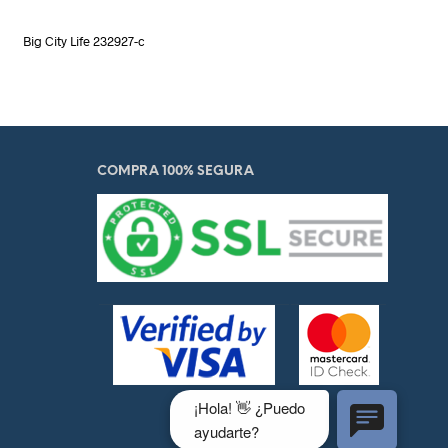
Big City Life 232927-c
COMPRA 100% SEGURA