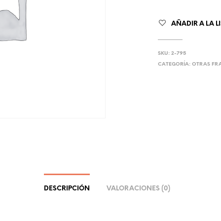
AÑADIR A LA L
SKU:
2-795
CATEGORÍA:
OTRAS FR
DESCRIPCIÓN
VALORACIONES (0)