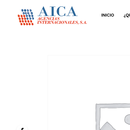
INICIO
¿Q