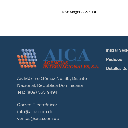
Love Singer 338391-a
Iniciar Ses
Pedidos
Detalles De
Av. Máximo Gómez No. 99, Distrito
Nacional, República Dominicana
Tel.: (809) 565-9494
Correo Electrónico:
info@aica.com.do
ventas@aica.com.do