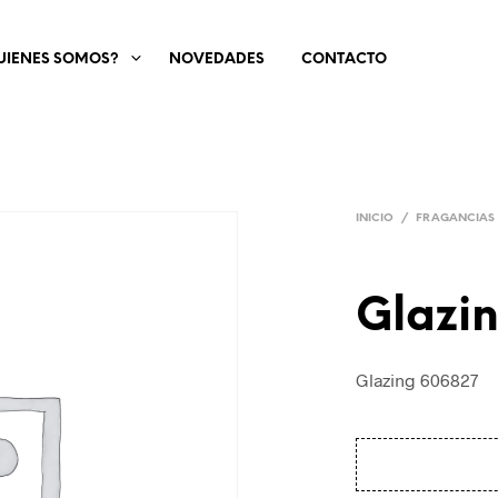
UIENES SOMOS?
NOVEDADES
CONTACTO
INICIO
/
FRAGANCIAS
Glazi
Glazing 606827