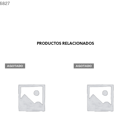
06827
PRODUCTOS RELACIONADOS
AGOTADO
AGOTADO