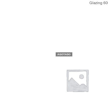
Glazing 6
AGOTADO