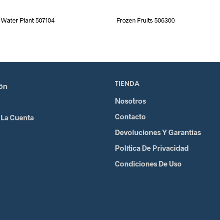
Water Plant 507104
Frozen Fruits 506300
TIENDA
ión
Nosotros
Contacto
 La Cuenta
Devoluciones Y Garantias
Política De Privacidad
Condiciones De Uso