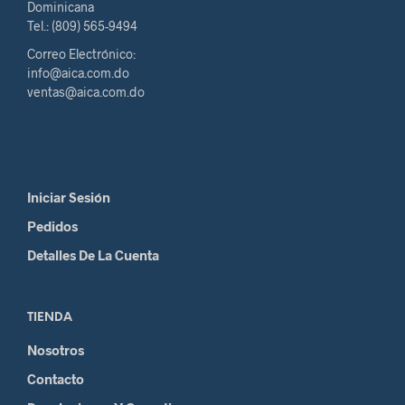
Dominicana
Tel.: (809) 565-9494
Correo Electrónico:
info@aica.com.do
ventas@aica.com.do
Iniciar Sesión
Pedidos
Detalles De La Cuenta
TIENDA
Nosotros
Contacto