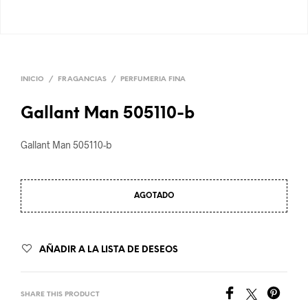
INICIO
/
FRAGANCIAS
/
PERFUMERIA FINA
Gallant Man 505110-b
Gallant Man 505110-b
AGOTADO
AÑADIR A LA LISTA DE DESEOS
SHARE THIS PRODUCT