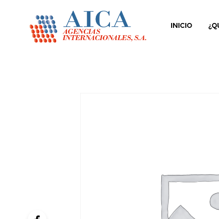
INICIO
¿Q