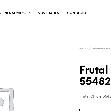
UIENES SOMOS?
NOVEDADES
CONTACTO
INICIO
/
FRAGANCIAS
Frutal
55482
Frutal Chicle 554