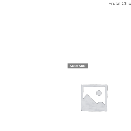
Frutal Chi
AGOTADO