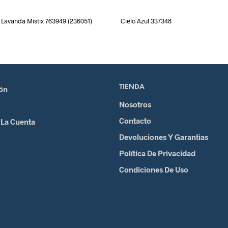
Lavanda Mistix 763949 (236051)
Cielo Azul 337348
TIENDA
ión
Nosotros
Contacto
 La Cuenta
Devoluciones Y Garantias
Política De Privacidad
Condiciones De Uso