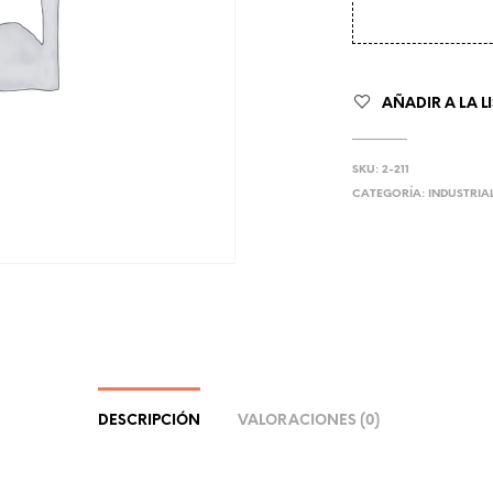
AÑADIR A LA L
SKU:
2-211
CATEGORÍA:
INDUSTRIA
DESCRIPCIÓN
VALORACIONES (0)