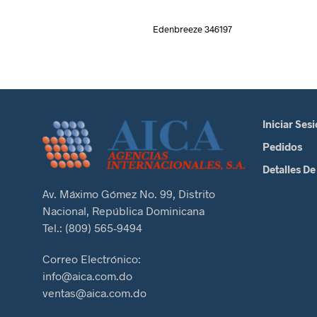
Edenbreeze 346197
Iniciar Ses
Pedidos
Detalles De
Av. Máximo Gómez No. 99, Distrito
Nacional, República Dominicana
Tel.: (809) 565-9494
Correo Electrónico:
info@aica.com.do
ventas@aica.com.do