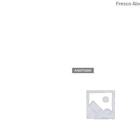
Fresco Alo
AGOTADO