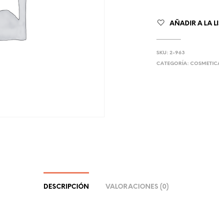
AÑADIR A LA L
SKU:
2-963
CATEGORÍA:
COSMETIC
DESCRIPCIÓN
VALORACIONES (0)