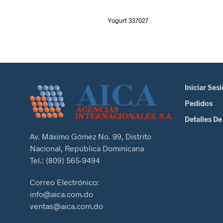
Yogurt 337027
Iniciar Ses
Pedidos
Detalles De
Av. Máximo Gómez No. 99, Distrito
Nacional, República Dominicana
Tel.: (809) 565-9494
Correo Electrónico:
info@aica.com.do
ventas@aica.com.do