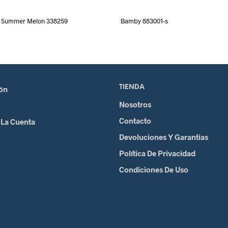
Summer Melon 338259
Bamby 883001-s
TIENDA
ión
Nosotros
Contacto
 La Cuenta
Devoluciones Y Garantias
Política De Privacidad
Condiciones De Uso