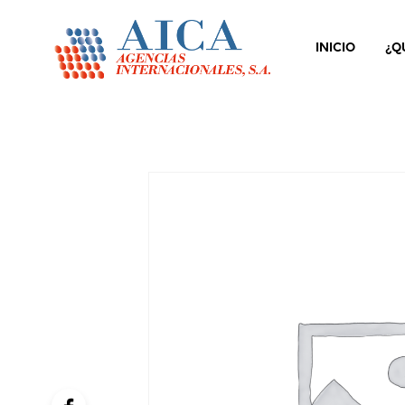
INICIO
¿Q