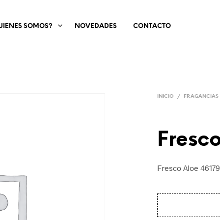
UIENES SOMOS?
NOVEDADES
CONTACTO
INICIO
/
FRAGANCIAS
Fresc
Fresco Aloe 4617