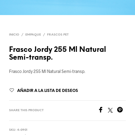
INICIO
/
EMPAQUE
/
FRASCOS PET
Frasco Jordy 255 Ml Natural
Semi-transp.
Frasco Jordy 255 Ml Natural Semi-transp.
AÑADIR A LA LISTA DE DESEOS
SHARE THIS PRODUCT
SKU:
4-0901