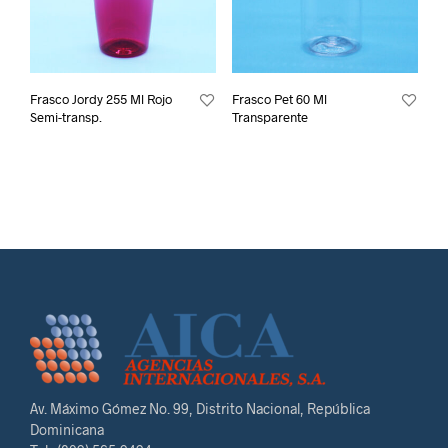
Frasco Jordy 255 Ml Rojo
Frasco Pet 60 Ml
Semi-transp.
Transparente
Av. Máximo Gómez No. 99, Distrito Nacional, República
Dominicana