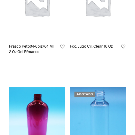
Frasco Petb04-6bjz/64 Ml
Fco. Jugo Cil. Clear 16 Oz
2 Oz Gel P/manos
AGOTADO