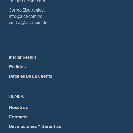
Tel.: (809) 565-9494
Correo Electrónico:
info@aica.com.do
ventas@aica.com.do
Iniciar Sesión
Pedidos
Detalles De La Cuenta
TIENDA
Nosotros
Contacto
Devoluciones Y Garantias