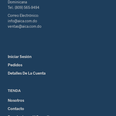
Dominicana
Tel.: (809) 565-9494
Correo Electrónico:
info@aica.com.do
ventas@aica.com.do
Iniciar Sesión
Pedidos
Detalles De La Cuenta
TIENDA
Nosotros
Contacto