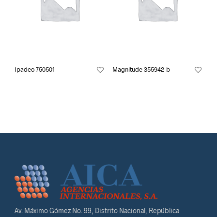
Ipadeo 750501
Magnitude 355942-b
Av. Máximo Gómez No. 99, Distrito Nacional, República