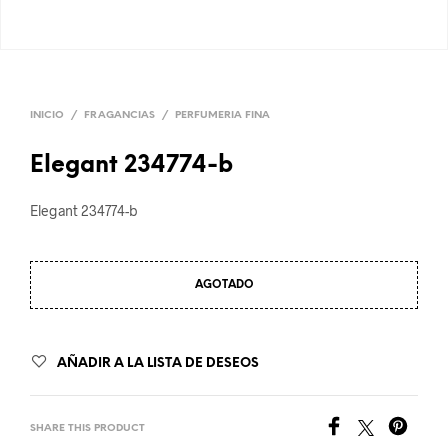
INICIO
/
FRAGANCIAS
/
PERFUMERIA FINA
Elegant 234774-b
Elegant 234774-b
AGOTADO
AÑADIR A LA LISTA DE DESEOS
SHARE THIS PRODUCT