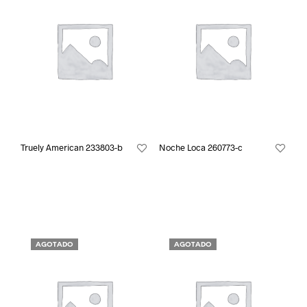
Truely American 233803-b
Noche Loca 260773-c
AGOTADO
AGOTADO