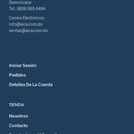
Dominicana
Tel.: (809) 565-9494
Correo Electrónico:
info@aica.com.do
ventas@aica.com.do
Iniciar Sesión
Pedidos
Detalles De La Cuenta
TIENDA
Nosotros
Contacto