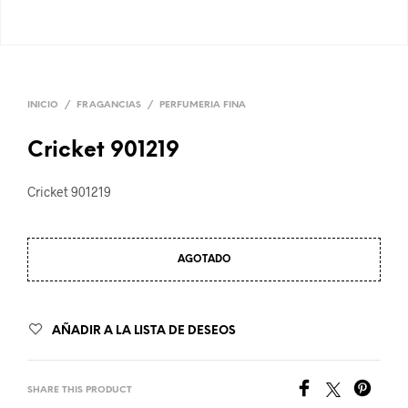
INICIO
/
FRAGANCIAS
/
PERFUMERIA FINA
Cricket 901219
Cricket 901219
AGOTADO
AÑADIR A LA LISTA DE DESEOS
SHARE THIS PRODUCT