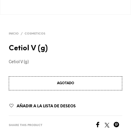
INICIO
/
COSMETICOS
Cetiol V (g)
Cetiol V (g)
AGOTADO
AÑADIR A LA LISTA DE DESEOS
SHARE THIS PRODUCT