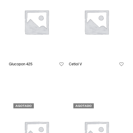
Glucopon 425
Cetiol V
AGOTADO
AGOTADO