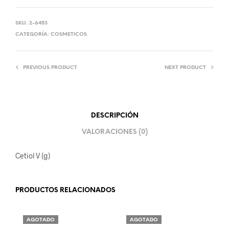
SKU:
2-6453
CATEGORÍA:
COSMETICOS
PREVIOUS PRODUCT
NEXT PRODUCT
DESCRIPCIÓN
VALORACIONES (0)
Cetiol V (g)
PRODUCTOS RELACIONADOS
AGOTADO
AGOTADO