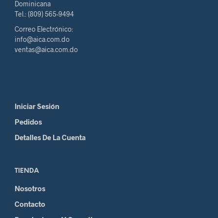
Dominicana
Tel.: (809) 565-9494
Correo Electrónico:
info@aica.com.do
ventas@aica.com.do
Iniciar Sesión
Pedidos
Detalles De La Cuenta
TIENDA
Nosotros
Contacto